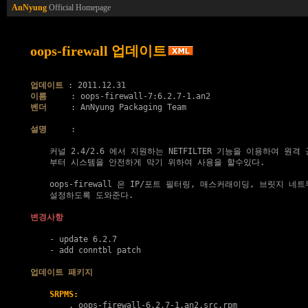
AnNyung
Official Homepage
oops-firewall 업데이트
업데이트
이름
벤더
     : AnNyung Packaging Team

설명
     :

    커널 2.4/2.6 에서 지원하는 NETFILTER 기능을 이용하여 원격 
    부터 시스템을 안전하게 막기 위하여 사용을 할수있다.

    oops-firewall 은 IP/포트 필터링, 매스커래이딩, 브릿지 네
    설정하도록 도와준다.

변경사항
    - update 6.2.7

    - add conntbl patch

업데이트 패키지
SRPMS:
        . 
oops-firewall-6.2.7-1.an2.src.rpm