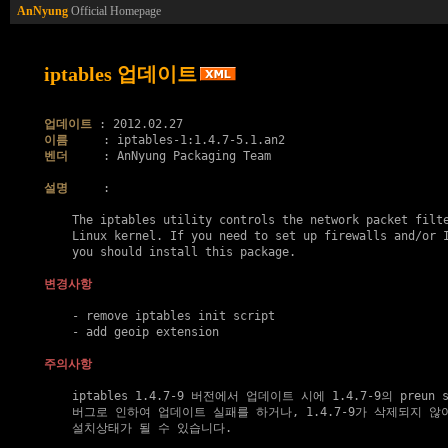
AnNyung
Official Homepage
iptables 업데이트
업데이트
이름
벤더
     : AnNyung Packaging Team

설명
     :

    The iptables utility controls the network packet filte
    Linux kernel. If you need to set up firewalls and/or I
    you should install this package.

변경사항
    - remove iptables init script

    - add geoip extension

주의사항
    iptables 1.4.7-9 버전에서 업데이트 시에 1.4.7-9의 preun s
    버그로 인하여 업데이트 실패를 하거나, 1.4.7-9가 삭제되지 않아
    설치상태가 될 수 있습니다.
