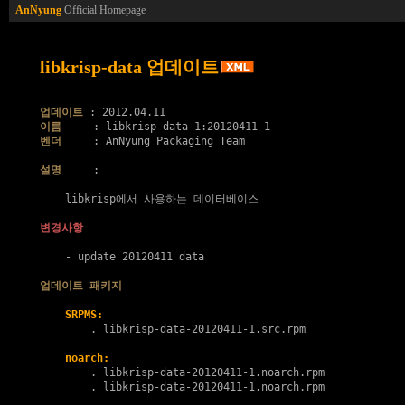
AnNyung
Official Homepage
libkrisp-data 업데이트
업데이트
이름
벤더
     : AnNyung Packaging Team

설명
     :

    libkrisp에서 사용하는 데이터베이스

변경사항
    - update 20120411 data

업데이트 패키지
SRPMS:
        . 
libkrisp-data-20120411-1.src.rpm
noarch:
        . 
libkrisp-data-20120411-1.noarch.rpm
        . 
libkrisp-data-20120411-1.noarch.rpm