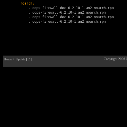
noarch:
        . 
oops-firewall-doc-6.2.10-1.an2.noarch.rpm
        . 
oops-firewall-6.2.10-1.an2.noarch.rpm
        . 
oops-firewall-doc-6.2.10-1.an2.noarch.rpm
        . 
oops-firewall-6.2.10-1.an2.noarch.rpm
Copyright 2026
Home
> Update [ 2 ]