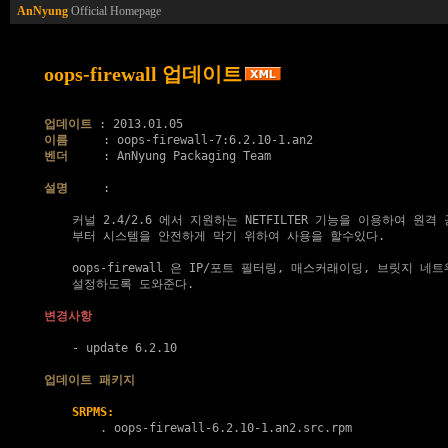
AnNyung
Official Homepage
oops-firewall 업데이트
업데이트
이름
벤더
     : AnNyung Packaging Team

설명
     :

    커널 2.4/2.6 에서 지원하는 NETFILTER 기능을 이용하여 원격 
    부터 시스템을 안전하게 막기 위하여 사용을 할수있다.

    oops-firewall 은 IP/포트 필터링, 매스커래이딩, 브릿지 네
    설정하도록 도와준다.

변경사항
    - update 6.2.10

업데이트 패키지
SRPMS:
        . 
oops-firewall-6.2.10-1.an2.src.rpm