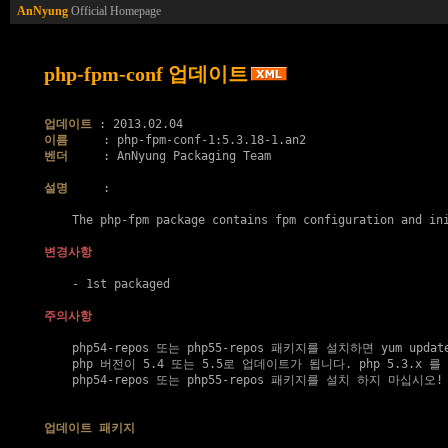
AnNyung
Official Homepage
php-fpm-conf 업데이트
업데이트
이름
벤더
     : AnNyung Packaging Team

설명
     :

    The php-fpm package contains fpm configuration and ini
변경사항
    - 1st packaged

주의사항
    php54-repos 또는 php55-repos 패키지를 설치하면 yum upda
    php 버전이 5.4 또는 5.5로 업데이트가 됩니다. php 5.3.x 
    php54-repos 또는 php55-repos 패키지를 설치 하지 마십시오!

업데이트 패키지