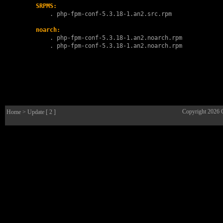
SRPMS:
        . 
php-fpm-conf-5.3.18-1.an2.src.rpm
noarch:
        . 
php-fpm-conf-5.3.18-1.an2.noarch.rpm
        . 
php-fpm-conf-5.3.18-1.an2.noarch.rpm
Copyright 2026
Home
> Update [ 2 ]