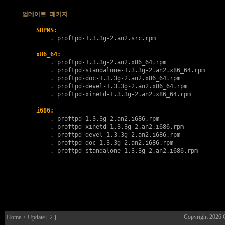
업데이트 패키지
SRPMS:
        . 
proftpd-1.3.3g-2.an2.src.rpm
x86_64:
        . 
proftpd-1.3.3g-2.an2.x86_64.rpm
        . 
proftpd-standalone-1.3.3g-2.an2.x86_64.rpm
        . 
proftpd-doc-1.3.3g-2.an2.x86_64.rpm
        . 
proftpd-devel-1.3.3g-2.an2.x86_64.rpm
        . 
proftpd-xinetd-1.3.3g-2.an2.x86_64.rpm
i686:
        . 
proftpd-1.3.3g-2.an2.i686.rpm
        . 
proftpd-xinetd-1.3.3g-2.an2.i686.rpm
        . 
proftpd-devel-1.3.3g-2.an2.i686.rpm
        . 
proftpd-doc-1.3.3g-2.an2.i686.rpm
        . 
proftpd-standalone-1.3.3g-2.an2.i686.rpm
Copyright 2026
Home
> Update [ 2 ]