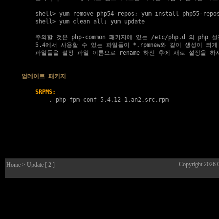
    shell> yum remove php54-repos; yum install php55-repos
    shell> yum clean all; yum update

    주의할 것은 php-common 패키지에 있는 /etc/php.d 의 php 설
    5.4에서 사용할 수 있는 파일들이 *.rpmnew와 같이 생성이 되게
    파일들을 설정 파일 이름으로 rename 하신 후에 새로 설정을 하셔
업데이트 패키지
SRPMS:
        . 
php-fpm-conf-5.4.12-1.an2.src.rpm
Copyright 2026
Home
> Update [ 2 ]