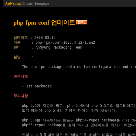
AnNyung
Official Homepage
php-fpm-conf 업데이트
업데이트
이름
벤더
     : AnNyung Packaging Team

설명
     :

    The php-fpm package contains fpm configuration and ini
변경사항
    - 1st packaged

주의사항
    php 5.5가 지원이 되고, php 5.4에서 php 5.5로의 업그레이드
    없기 때문에 php 5.4의 지원은 더이상 하지 않습니다.

    php 5.4를 사용하시는 분들은 php54-repos package를 삭제 하
    php55-repos package를 설치 하시고 업데이트를 하시기 바랍니다
    만약 php 5.5 패키지로 업그레이드를 하려면 다음의 순서를 따르