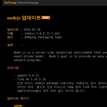
AnNyung
Official Homepage
nodejs 업데이트
업데이트
이름
벤더
     : AnNyung Packaging Team

설명
     :

    Node.js is a server-side JavaScript environment that use
    event-driven model.  Node's goal is to provide an easy w
    network programs.

변경사항
    - update 0.6.21

    - link v8 3.14.5.10

      안녕 리눅스 nodejs package 사용시에는 nodejs도 같이 업데이
      되어야 하며, 별도로 안녕 리눅스의 v8을 동적 link 하여 사용하
      application들의 경우 새로 빌드 되어야 합니다.

업데이트 패키지
SRPMS: