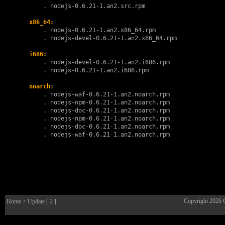
        . 
nodejs-0.6.21-1.an2.src.rpm
x86_64:
        . 
nodejs-0.6.21-1.an2.x86_64.rpm
        . 
nodejs-devel-0.6.21-1.an2.x86_64.rpm
i686:
        . 
nodejs-devel-0.6.21-1.an2.i686.rpm
        . 
nodejs-0.6.21-1.an2.i686.rpm
noarch:
        . 
nodejs-waf-0.6.21-1.an2.noarch.rpm
        . 
nodejs-npm-0.6.21-1.an2.noarch.rpm
        . 
nodejs-doc-0.6.21-1.an2.noarch.rpm
        . 
nodejs-npm-0.6.21-1.an2.noarch.rpm
        . 
nodejs-doc-0.6.21-1.an2.noarch.rpm
        . 
nodejs-waf-0.6.21-1.an2.noarch.rpm
Copyright 2026
Home
> Update [ 2 ]