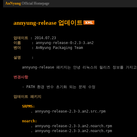
AnNyung
Official Homepage
annyung-release 업데이트
업데이트
이름
벤더
     : AnNyung Packaging Team

설명
     :

    annyung-release 패키지는 안녕 리눅스의 릴리즈 정보를 가지고
변경사항
    - PATH 환경 변수 초기화 되는 문제 수정

업데이트 패키지
SRPMS:
        . 
annyung-release-2.3-3.an2.src.rpm
noarch:
        . 
annyung-release-2.3-3.an2.noarch.rpm
        . 
annyung-release-2.3-3.an2.noarch.rpm