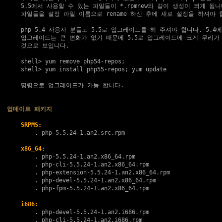
    5.5에서 사용할 수 있는 파일들이 *.rpmnew와 같이 생성이 되게 됩니다
    파일들을 설정 파일 이름으로 rename 하신 후에 새로 설정을 하셔야 합
    php 5.4 사용자 분들도 5.5로 업그레이드를 해 주셔야 합니다. 5.4에
    업그레이드는 큰 변화가 없기 때문에 5.5로 업그레이드에 크게 무리가 
    것으로 보입니다.

    shell> yum remove php54-repos;

    shell> yum install php55-repos; yum update

    명령으로 업그레이드가 가능 합니다.

업데이트 패키지
SRPMS:
        . 
php-5.5.24-1.an2.src.rpm
x86_64:
        . 
php-5.5.24-1.an2.x86_64.rpm
        . 
php-cli-5.5.24-1.an2.x86_64.rpm
        . 
php-extension-5.5.24-1.an2.x86_64.rpm
        . 
php-devel-5.5.24-1.an2.x86_64.rpm
        . 
php-fpm-5.5.24-1.an2.x86_64.rpm
i686:
        . 
php-devel-5.5.24-1.an2.i686.rpm
        . 
php-cli-5.5.24-1.an2.i686.rpm