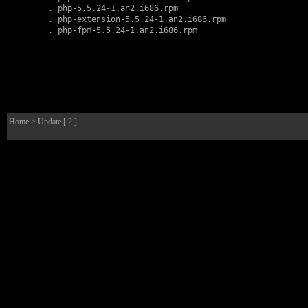
        . 
php-5.5.24-1.an2.i686.rpm
        . 
php-extension-5.5.24-1.an2.i686.rpm
        . 
php-fpm-5.5.24-1.an2.i686.rpm
Home
> Update [ 2 ]