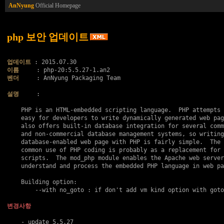
AnNyung
Official Homepage
php 보안 업데이트
업데이트
이름
벤더
     : AnNyung Packaging Team

설명
     :

    PHP is an HTML-embedded scripting language.  PHP attempts 
    easy for developers to write dynamically generated web pag
    also offers built-in database integration for several comm
    and non-commercial database management systems, so writing
    database-enabled web page with PHP is fairly simple.  The 
    common use of PHP coding is probably as a replacement for 
    scripts.  The mod_php module enables the Apache web server
    understand and process the embedded PHP language in web pa
    Building option:

    	--with no_goto : if don't add vm kind option with goto..

변경사항
    - update 5.5.27
