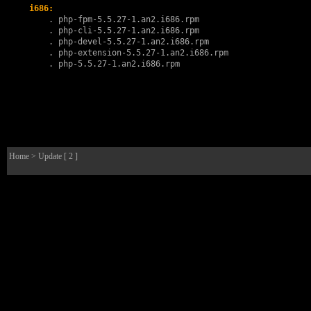
i686:
        . 
php-fpm-5.5.27-1.an2.i686.rpm
        . 
php-cli-5.5.27-1.an2.i686.rpm
        . 
php-devel-5.5.27-1.an2.i686.rpm
        . 
php-extension-5.5.27-1.an2.i686.rpm
        . 
php-5.5.27-1.an2.i686.rpm
Home
> Update [ 2 ]