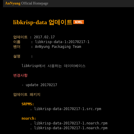
AnNyung
Official Homepage
libkrisp-data 업데이트
업데이트
이름
벤더
     : AnNyung Packaging Team

설명
     :

    libkrisp에서 사용하는 데이터베이스

변경사항
    - update 20170217

업데이트 패키지
SRPMS:
        . 
libkrisp-data-20170217-1.src.rpm
noarch:
        . 
libkrisp-data-20170217-1.noarch.rpm
        . 
libkrisp-data-20170217-1.noarch.rpm