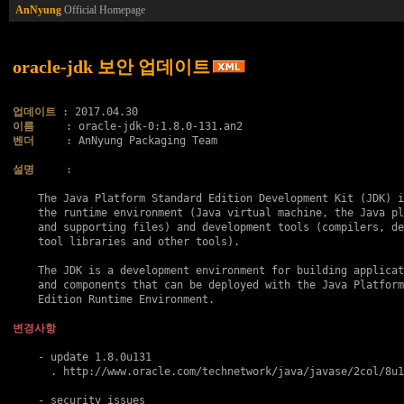
AnNyung
Official Homepage
oracle-jdk 보안 업데이트
업데이트
이름
벤더
     : AnNyung Packaging Team

설명
     :

    The Java Platform Standard Edition Development Kit (JDK) i
    the runtime environment (Java virtual machine, the Java pl
    and supporting files) and development tools (compilers, de
    tool libraries and other tools).

    The JDK is a development environment for building applicat
    and components that can be deployed with the Java Platform
    Edition Runtime Environment.

변경사항
    - update 1.8.0u131

      . http://www.oracle.com/technetwork/java/javase/2col/8u1
    - security issues
