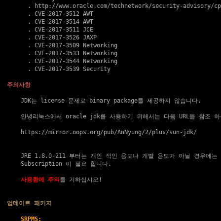
      . http://www.oracle.com/technetwork/security-advisory/cp
      . 
CVE-2017-3512
 AWT

      . 
CVE-2017-3514
 AWT

      . 
CVE-2017-3511
 JCE

      . 
CVE-2017-3526
 JAXP

      . 
CVE-2017-3509
 Networking

      . 
CVE-2017-3533
 Networking

      . 
CVE-2017-3544
 Networking

      . 
CVE-2017-3539
 Security

주의사항
    JDK는 license 문제로 binary package를 제공하지 않습니다.

    안녕리눅스에서 oracle jdk를 사용하기 위해서는 다음 URL을 참조 하
https://mirror.oops.org/pub/AnNyung/2/plus/sun-jdk/
    JRE 1.8.0-211 부터는 개인 적인 용도나 개발 용도가 아닐 경우에는 Or
    Subscription 이 필요 합니다.

사용함에 주의
를 기하십시오!

업데이트 패키지
SRPMS: