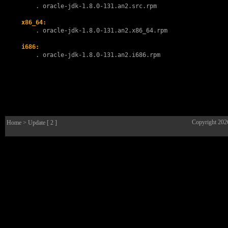
        . 
oracle-jdk-1.8.0-131.an2.src.rpm
x86_64:
        . oracle-jdk-1.8.0-131.an2.x86_64.rpm

i686:
        . oracle-jdk-1.8.0-131.an2.i686.rpm

Copyright 20
Home
> Update [ 2 ]