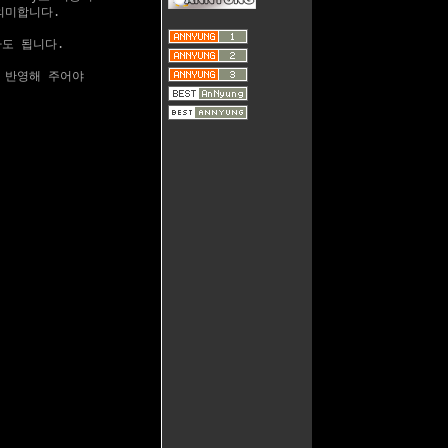
의미합니다.

아도 됩니다.

 반영해 주어야
