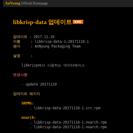
AnNyung
Official Homepage
libkrisp-data 업데이트
업데이트
이름
벤더
     : AnNyung Packaging Team

설명
     :

    libkrisp에서 사용하는 데이터베이스

변경사항
    - update 20171110

업데이트 패키지
SRPMS:
        . 
libkrisp-data-20171110-1.src.rpm
noarch:
        . 
libkrisp-data-20171110-1.noarch.rpm
        . 
libkrisp-data-20171110-1.noarch.rpm