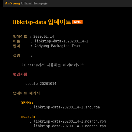
AnNyung
Official Homepage
libkrisp-data 업데이트
업데이트
이름
벤더
     : AnNyung Packaging Team

설명
     :

    libkrisp에서 사용하는 데이터베이스

변경사항
    - update 20201014

업데이트 패키지
SRPMS:
        . 
libkrisp-data-20200114-1.src.rpm
noarch:
        . 
libkrisp-data-20200114-1.noarch.rpm
        . 
libkrisp-data-20200114-1.noarch.rpm