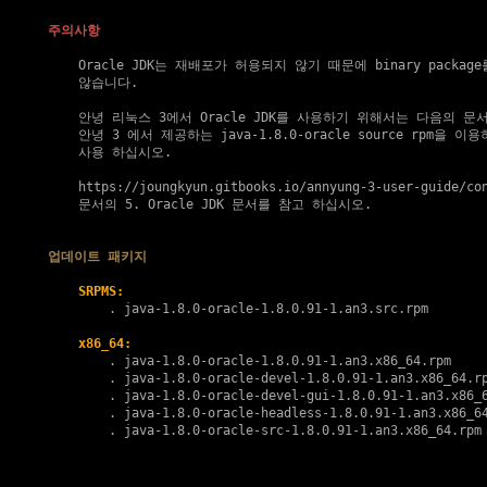
주의사항
    Oracle JDK는 재배포가 허용되지 않기 때문에 binary packag
    않습니다.

    안녕 리눅스 3에서 Oracle JDK를 사용하기 위해서는 다음의 문
    안녕 3 에서 제공하는 java-1.8.0-oracle source rpm을 이용하
    사용 하십시오.

https://joungkyun.gitbooks.io/annyung-3-user-guide/co
    문서의 5. Oracle JDK 문서를 참고 하십시오.

업데이트 패키지
SRPMS:
        . 
java-1.8.0-oracle-1.8.0.91-1.an3.src.rpm
x86_64:
        . java-1.8.0-oracle-1.8.0.91-1.an3.x86_64.rpm

        . java-1.8.0-oracle-devel-1.8.0.91-1.an3.x86_64.rp
        . java-1.8.0-oracle-devel-gui-1.8.0.91-1.an3.x86_6
        . java-1.8.0-oracle-headless-1.8.0.91-1.an3.x86_64
        . java-1.8.0-oracle-src-1.8.0.91-1.an3.x86_64.rpm
