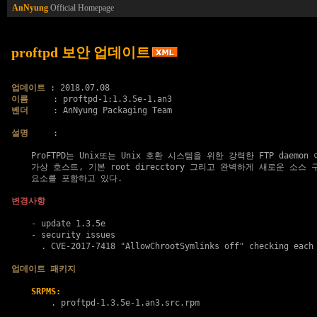
AnNyung
Official Homepage
proftpd 보안 업데이트
업데이트
이름
벤더
     : AnNyung Packaging Team

설명
     :

    ProFTPD는 Unix또는 Unix 호환 시스템을 위한 강력한 FTP daemon 
    가상 호스트, 기본 root direcctory 그리고 완벽하게 새로운 소스 
    요소를 포함하고 있다.

변경사항
    - update 1.3.5e

    - security issues

      . 
CVE-2017-7418
 "AllowChrootSymlinks off" checking each 
업데이트 패키지
SRPMS:
        . 
proftpd-1.3.5e-1.an3.src.rpm