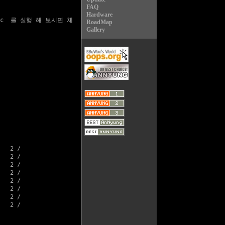
FAQ
Hardware
oc  를 실행 해 보시면 체

RoadMap
Gallery
  2 /

  2 /

  2 /

  2 /

  2 /

  2 /

  2 /

  2 /
