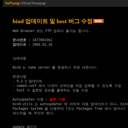
AnNyung
Official Homepage
bind 업데이트 및 host 버그 수정
Web Browser 로는 FTP 접속이 불가능 합니다.

문서번호
업데이트
 : 2004.02.26

상세내용

Bind 는 name server 를 운영하기 위한 데몬이다.

변경사항

- 9.2.3 업데이트

- named.conf 에서 다국어 도메인을 직접 입력할 수 있도록 수정

- host 가 잘못된 정보를 출력하는 것을 수정

Autoupdates 지원
 : 
일부 지원
bind-utils 는 autoupdates 에 의하여 자동 업데이트가 되나, bin
Packages System 을 이용하여 (또는 Packages Tree 에서 받아서)
재시작을 해 주어야 한다.

update 패키지